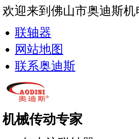
欢迎来到佛山市奥迪斯机
联轴器
网站地图
联系奥迪斯
机械传动专家