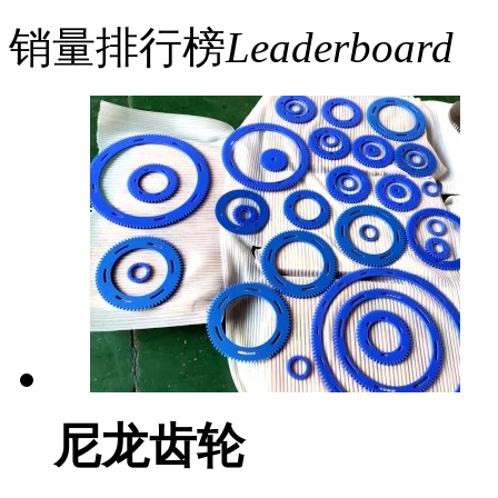
销量排行榜
Leaderboard
尼龙齿轮