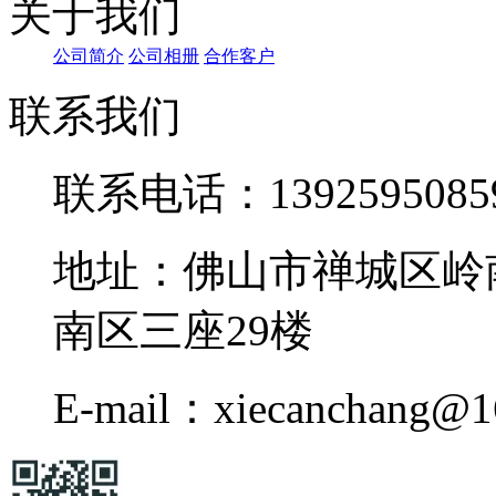
关于我们
公司简介
公司相册
合作客户
联系我们
联系电话：1392595085
地址：佛山市禅城区岭
南区三座29楼
E-mail：xiecanchang@1