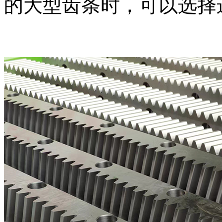
的大型齿条时，可以选择