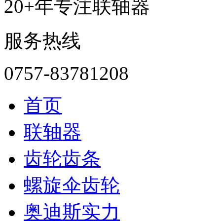
20+年专注联轴器
服务热线
0757-83781208
首页
联轴器
齿轮齿条
螺旋伞齿轮
奥迪斯实力