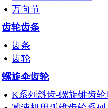
万向节
齿轮齿条
齿条
齿轮
螺旋伞齿轮
K系列斜齿-螺旋锥齿轮
减速机用弧锥齿轮系列