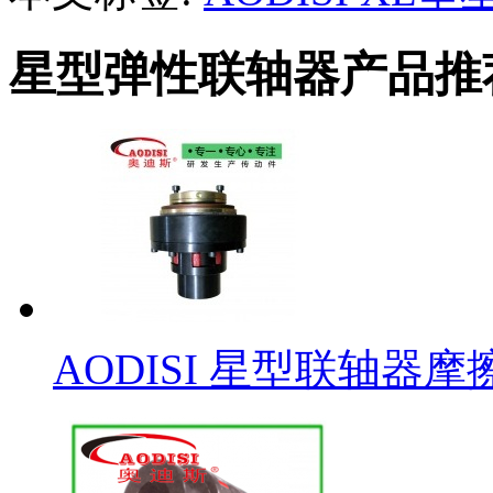
星型弹性联轴器产品推
AODISI 星型联轴器