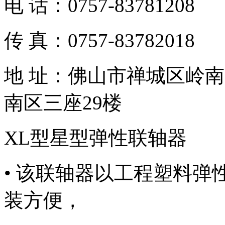
电 话：0757-83781208
传 真：0757-83782018
地 址：佛山市禅城区岭南
南区三座29楼
XL型星型弹性联轴器
• 该联轴器以工程塑料
装方便，