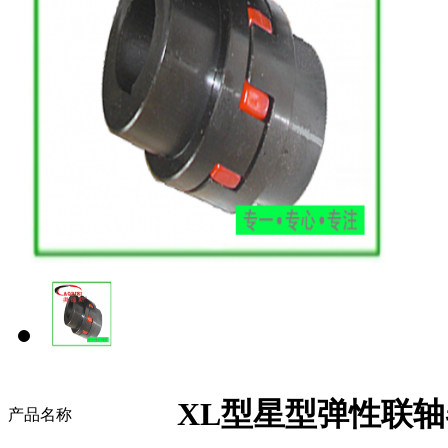
XL型星型弹性联轴
产品名称