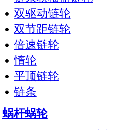
双驱动链轮
双节距链轮
倍速链轮
惰轮
平顶链轮
链条
蜗杆蜗轮