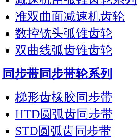
准双曲面减速机齿轮
数控铣头弧锥齿轮
双曲线弧齿锥齿轮
同步带同步带轮系列
梯形齿橡胶同步带
HTD圆弧齿同步带
STD圆弧齿同步带