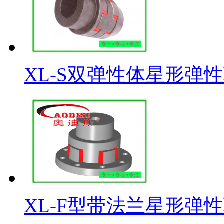
XL-S双弹性体星形弹
XL-F型带法兰星形弹