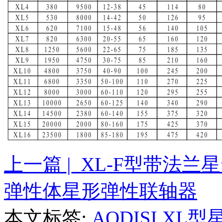
上一篇 | XL-F型带法
弹性体星形弹性联轴器
本文标签:
AODISI X