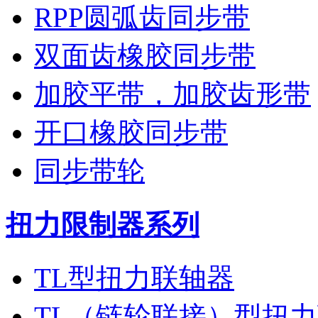
RPP圆弧齿同步带
双面齿橡胶同步带
加胶平带，加胶齿形带
开口橡胶同步带
同步带轮
扭力限制器系列
TL型扭力联轴器
TL（链轮联接）型扭