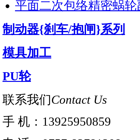
平面二次包络精密蜗轮
制动器{刹车/抱闸}系列
模具加工
PU轮
联系我们
Contact Us
手 机：13925950859