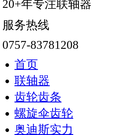
20+年专注联轴器
服务热线
0757-83781208
首页
联轴器
齿轮齿条
螺旋伞齿轮
奥迪斯实力