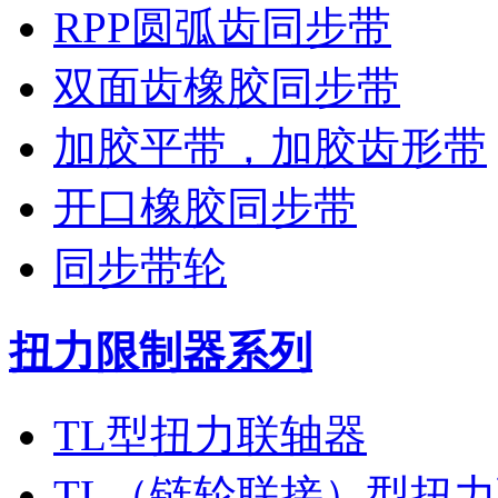
RPP圆弧齿同步带
双面齿橡胶同步带
加胶平带，加胶齿形带
开口橡胶同步带
同步带轮
扭力限制器系列
TL型扭力联轴器
TL（链轮联接）型扭