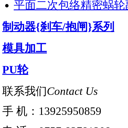
平面二次包络精密蜗轮
制动器{刹车/抱闸}系列
模具加工
PU轮
联系我们
Contact Us
手 机：13925950859