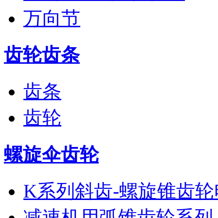
万向节
齿轮齿条
齿条
齿轮
螺旋伞齿轮
K系列斜齿-螺旋锥齿轮
减速机用弧锥齿轮系列