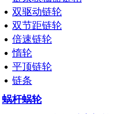
双驱动链轮
双节距链轮
倍速链轮
惰轮
平顶链轮
链条
蜗杆蜗轮