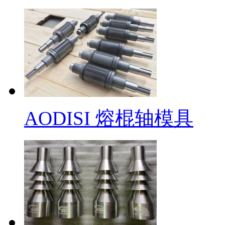
AODISI 熔棍轴模具