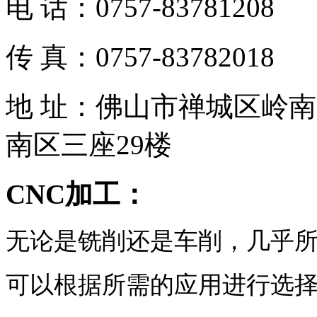
电 话：0757-83781208
传 真：0757-83782018
地 址：佛山市禅城区岭南
南区三座29楼
CNC加工：
无论是铣削还是车削，几乎
可以根据所需的应用进行选