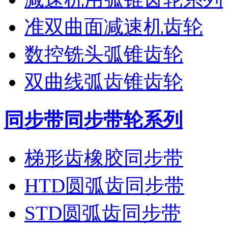
准双曲面减速机齿轮
数控铣头弧锥齿轮
双曲线弧齿锥齿轮
同步带同步带轮系列
梯形齿橡胶同步带
HTD圆弧齿同步带
STD圆弧齿同步带