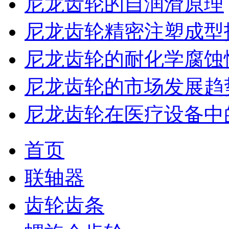
尼龙齿轮的自润滑原理
尼龙齿轮精密注塑成型
尼龙齿轮的耐化学腐蚀
尼龙齿轮的市场发展趋
尼龙齿轮在医疗设备中
首页
联轴器
齿轮齿条