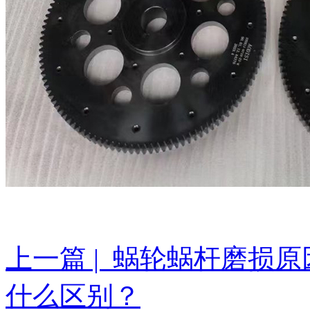
上一篇 | 蜗轮蜗杆磨损原
什么区别？