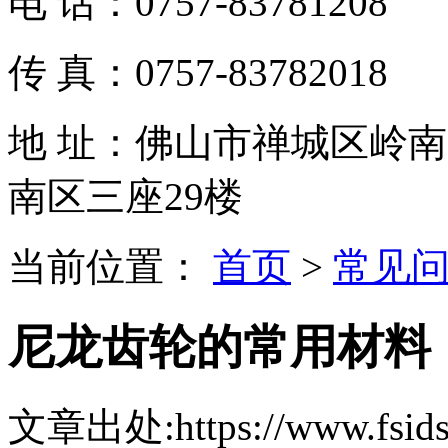
电 话：0757-83781208
传 真：0757-83782018
地 址：佛山市禅城区岭南
南区三座29楼
当前位置：
首页
>
常见
尼龙齿轮的常用材料
文章出处:https://www.fsids.