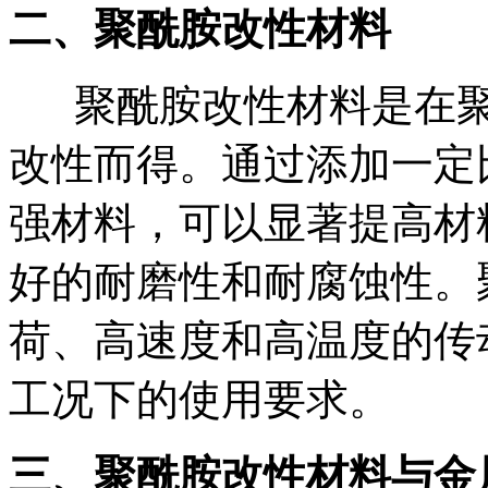
二、聚酰胺改性材料
聚酰胺改性材料是在聚
改性而得。通过添加一定
强材料，可以显著提高材
好的耐磨性和耐腐蚀性。
荷、高速度和高温度的传
工况下的使用要求。
三、聚酰胺改性材料与金