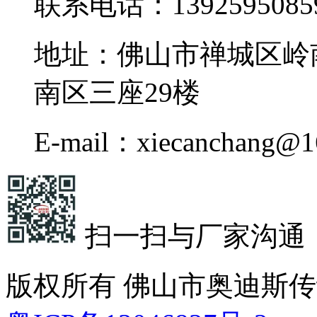
联系电话：1392595085
地址：佛山市禅城区岭
南区三座29楼
E-mail：xiecanchang@1
扫一扫与厂家沟通
版权所有 佛山市奥迪斯