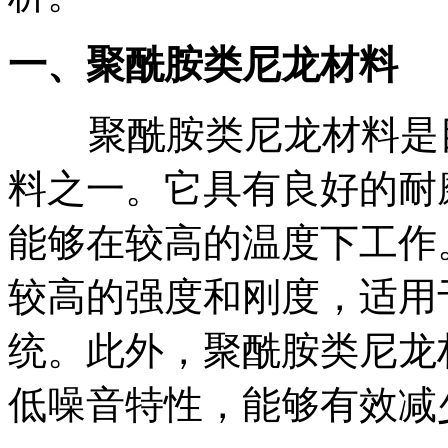
一、聚酰胺类尼龙材料
聚酰胺类尼龙材料是目
料之一。它具有良好的耐
能够在较高的温度下工作
较高的强度和刚度，适用
统。此外，聚酰胺类尼龙
低噪音特性，能够有效减