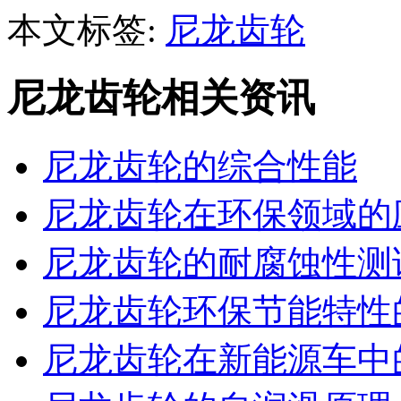
本文标签:
尼龙齿轮
尼龙齿轮相关资讯
尼龙齿轮的综合性能
尼龙齿轮在环保领域的
尼龙齿轮的耐腐蚀性测
尼龙齿轮环保节能特性
尼龙齿轮在新能源车中