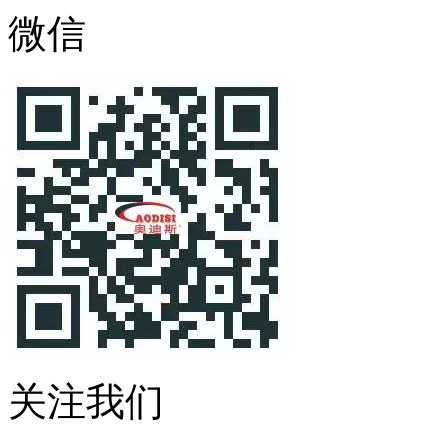
微信
关注我们