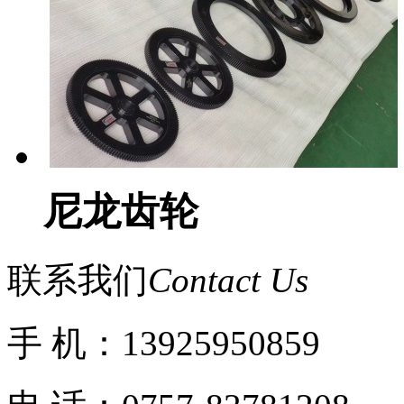
尼龙齿轮
联系我们
Contact Us
手 机：13925950859