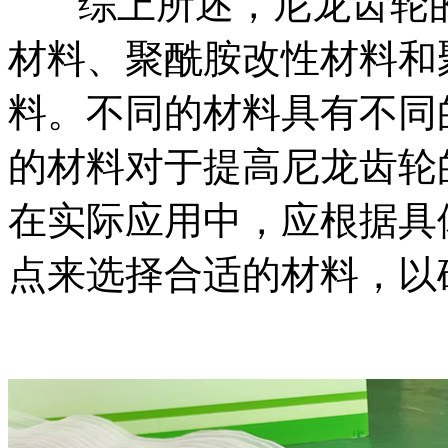
综上所述，尼龙齿轮的
材料、聚酰胺改性材料和
料。不同的材料具有不同
的材料对于提高尼龙齿轮
在实际应用中，应根据具
点来选择合适的材料，以