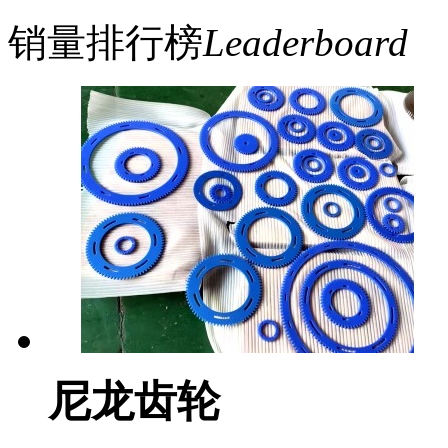
销量排行榜
Leaderboard
尼龙齿轮