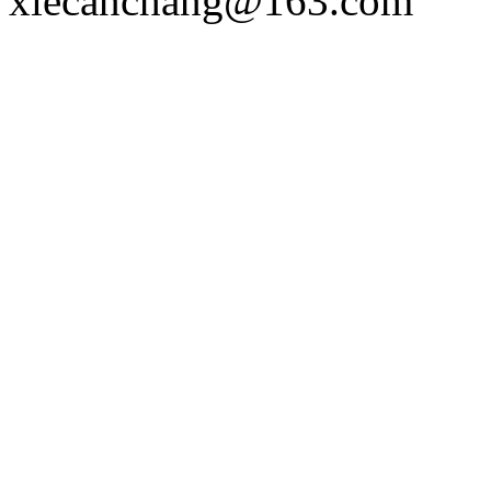
xiecanchang@163.com