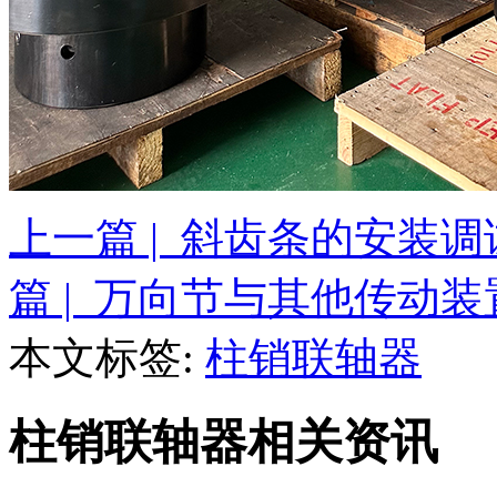
上一篇 | 斜齿条的安装
篇 | 万向节与其他传动
本文标签:
柱销联轴器
柱销联轴器相关资讯