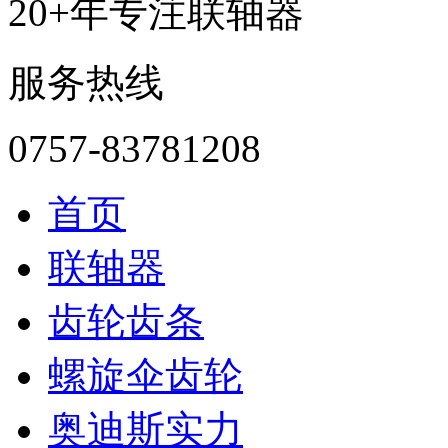
20+年专注联轴器
服务热线
0757-83781208
首页
联轴器
齿轮齿条
螺旋伞齿轮
奥迪斯实力