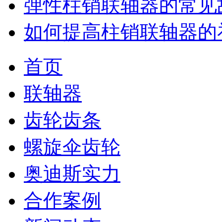
弹性柱销联轴器的常见
如何提高柱销联轴器的
首页
联轴器
齿轮齿条
螺旋伞齿轮
奥迪斯实力
合作案例